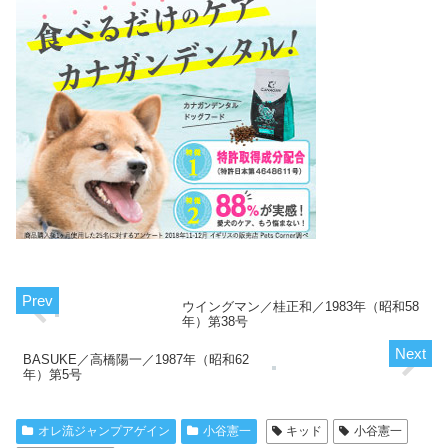
ウイングマン／桂正和／1983年（昭和58
年）第38号
BASUKE／高橋陽一／1987年（昭和62
年）第5号
オレ流ジャンプアゲイン
小谷憲一
キッド
小谷憲一