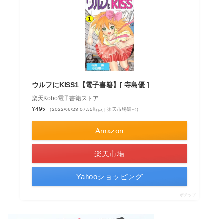
ウルフにKISS1【電子書籍】[ 寺島優 ]
楽天Kobo電子書籍ストア
¥495
（2022/06/28 07:55時点 | 楽天市場調べ）
Amazon
楽天市場
Yahooショッピング
ポチップ