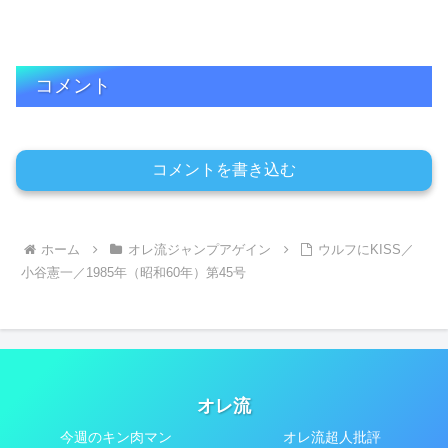
コメント
コメントを書き込む
ホーム
オレ流ジャンプアゲイン
ウルフにKISS／
小谷憲一／1985年（昭和60年）第45号
オレ流
今週のキン肉マン
オレ流超人批評