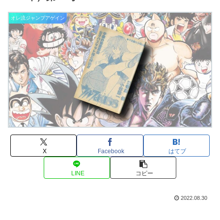
オレ流ジャンプアゲイン
X
Facebook
はてブ
LINE
コピー
2022.08.30