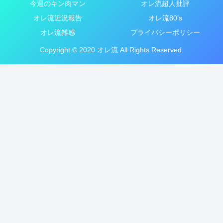
今週のキン肉マン
オレ流超人批評
オレ流近況報告
オレ流80’s
オレ流雑感
プライバシーポリシー
Copyright © 2020 オレ流 All Rights Reserved.