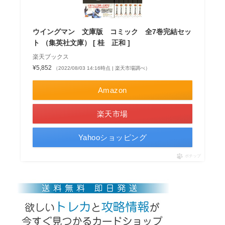
ウイングマン 文庫版 コミック 全7巻完結セッ
ト （集英社文庫） [ 桂 正和 ]
楽天ブックス
¥5,852
（2022/08/03 14:16時点 | 楽天市場調べ）
Amazon
楽天市場
Yahooショッピング
ポチップ