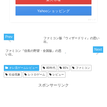
Yahooショッピング
ポチップ
ファミコン版『ウィザードリィ』の思い
出。
ファミコン『信長の野望・全国版』の思
い出。
オレ流ゲームレビュー
80年代
80's
ファミコン
社会現象
レトロゲーム
レビュー
スポンサーリンク