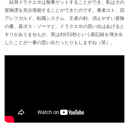
結局ドラクエⅢは無事ゲットすることができ、私はその
冒険譚を充分堪能することができたのです。勇者ロト、旧
アレフガルド、転職システム、王者の剣、消えやすい冒険
の書、真ボス・ゾーマと、ドラクエⅢの思い出はあげると
キリがありませんが、実は4分51秒という新記録を弾き出
したことが一番の思い出だったりもしますね（笑）。