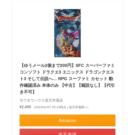
【ゆうメール2個まで200円】SFC スーパーファミ
コンソフト ドラクエ3 エニックス ドラゴンクエス
ト3 そして伝説へ… RPG スーファミ カセット 動
作確認済み 本体のみ 【中古】【箱説なし】【代引
き不可】
モウモウハウス楽天市場店
¥2,400
（2023/01/07 05:23時点 | 楽天市場調べ）
Amazon
楽天市場