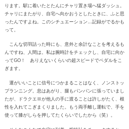
ります。駅に着いたとたんにチャリ置き場へ猛ダッシュ。
チャリにまたがり、自宅へ向かおうとしたときに、ふと思
ったんですよね。このシチュエーション…記録がでるかも
って。
こんな切羽詰った時にも、意外と余計なことを考えるも
んですね、人間は。私は腕時計をチェックし、自宅に向か
ってGO！ ありえないくらいの超スピードでペダルをこ
ぎます。
運がいいことに信号につかまることはなく、ノンストッ
プランニング。息はあがり、腿もパンパンに張っていまし
たが、ドラクエⅢが他人の手に渡ることは許しがたく、根
性を入れてこぎまくりました。もう両手離し運転で、手を
使って膝がしらを押してたくらいでしたから（笑）。