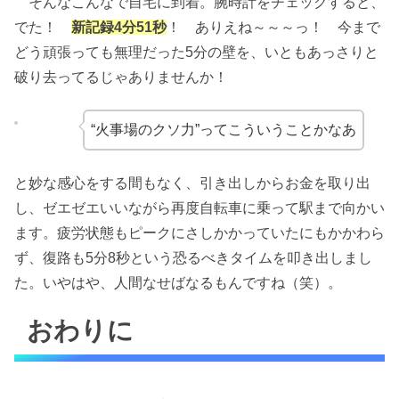
そんなこんなで自宅に到着。腕時計をチェックすると、
でた！
新記録4分51秒
！ ありえね～～～っ！ 今まで
どう頑張っても無理だった5分の壁を、いともあっさりと
破り去ってるじゃありませんか！
“火事場のクソ力”ってこういうことかなあ
と妙な感心をする間もなく、引き出しからお金を取り出
し、ゼエゼエいいながら再度自転車に乗って駅まで向かい
ます。疲労状態もピークにさしかかっていたにもかかわら
ず、復路も5分8秒という恐るべきタイムを叩き出しまし
た。いやはや、人間なせばなるもんですね（笑）。
おわりに