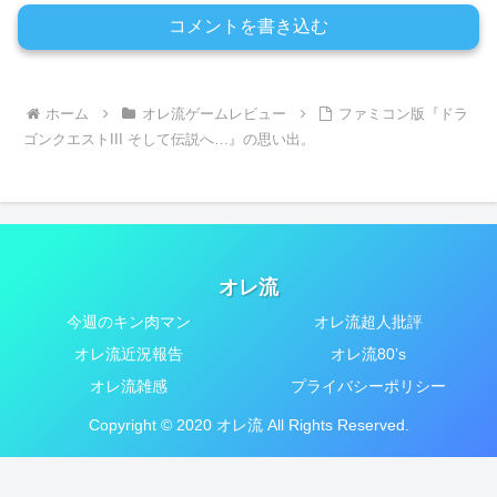
コメントを書き込む
ホーム
オレ流ゲームレビュー
ファミコン版『ドラ
ゴンクエストIII そして伝説へ…』の思い出。
オレ流
今週のキン肉マン
オレ流超人批評
オレ流近況報告
オレ流80’s
オレ流雑感
プライバシーポリシー
Copyright © 2020 オレ流 All Rights Reserved.