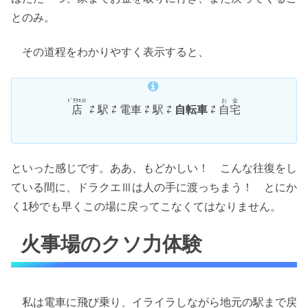
とのみ。
その道程をわかりやすく表示すると、
ﾄﾞﾗｸｴⅢ
お金
店
⇄ 駅 ⇄ 電車 ⇄ 駅 ⇄
自転車
⇄
自宅
といった感じです。ああ、もどかしい！ こんな往復をし
ている間に、ドラクエⅢは人の手に渡っちまう！ とにか
く1秒でも早くこの場に戻ってこなくてはなりません。
火事場のクソ力体験
私は電車に飛び乗り、イライラしながら地元の駅まで戻