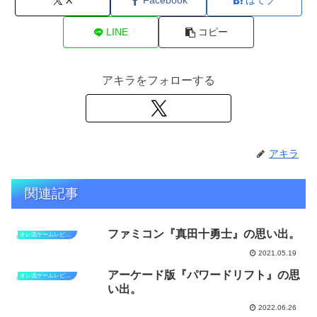
X
Facebook
はてブ
LINE
コピー
アキラをフォローする
アキラ
関連記事
ファミコン『真田十勇士』の思い出。
オレ流ゲームレビュー
2021.05.19
アーケード版『パワードリフト』の思
オレ流ゲームレビュー
い出。
2022.06.26