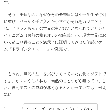
す。
そう、平日なのになぜかその発売日には小中学生が行列
に並び、せっかく手に入れた小学生がそれをカツアゲさ
れ、『ドラえもん』の世界の中だけだと思われていたジャ
イアニズム（お前の物もオレの物主義）が、現実世界にお
いて起こり得ることを満天下に証明してみせた伝説のゲー
ム『ドラゴンクエストⅢ』の発売です。
もうね、世間の注目を浴びまくっていたお化けソフトで
すよ。かくいうこの私も、当然のことながら狙っていまし
た。例えテストの成績が悪くなるとわかっていても、例え
親に
ピコピコばっかりやってるんじゃない！