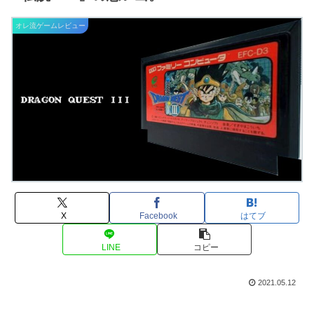
オレ流ゲームレビュー
X
Facebook
はてブ
LINE
コピー
2021.05.12