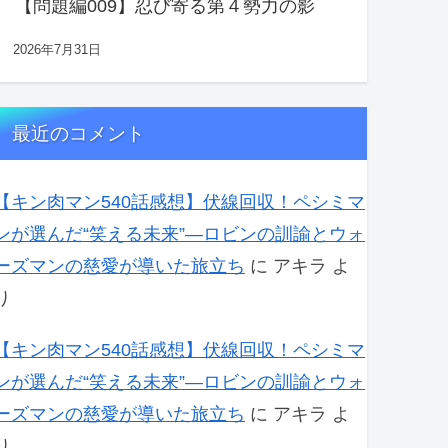
【問題編009】忍び寄る第４勢力の影
2026年7月31日
最近のコメント
【キン肉マン540話感想】伏線回収！ペシミマ
ンが選んだ“笑える未来”―ロビンの訓諭とウォ
ーズマンの慈愛が導いた旅立ち
に
アキラ
よ
り
【キン肉マン540話感想】伏線回収！ペシミマ
ンが選んだ“笑える未来”―ロビンの訓諭とウォ
ーズマンの慈愛が導いた旅立ち
に
アキラ
よ
り