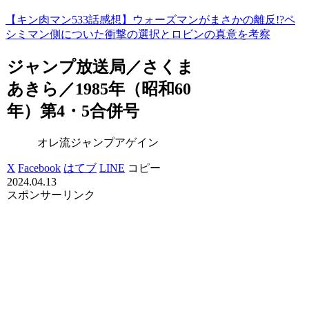
【キン肉マン533話感想】ウォーズマンがまさかの離反!?ペ
シミマン側についた衝撃の選択とロビンの真意を考察
ジャンプ放送局／さくま
あきら／1985年（昭和60
年）第4・5合併号
オレ流ジャンプアゲイン
X
Facebook
はてブ
LINE
コピー
2024.04.13
スポンサーリンク