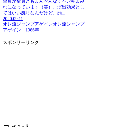
全員が全員ともまんべんなくペンキまみ
れになっています（笑）。演出効果とし
てはいい感じなんだけど、顔...
2020.09.11
オレ流ジャンプアゲイン
オレ流ジャンプ
アゲイン－1986年
スポンサーリンク