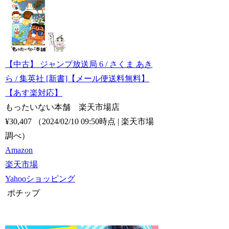
【中古】 ジャンプ放送局 6 / さくま あき
ら / 集英社 [新書]【メール便送料無料】
【あす楽対応】
もったいない本舗 楽天市場店
¥30,407
（2024/02/10 09:50時点 | 楽天市場
調べ）
Amazon
楽天市場
Yahooショッピング
ポチップ