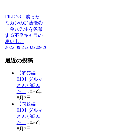
FILE.33 腐った
ミカンの加藤優②
－金八先生を象徴
する不良キャラの
思い出。
2022.09.25
2022.09.26
最近の投稿
【解答編
010】ダルマ
さんが転ん
だ！
2026年
8月7日
【問題編
010】ダルマ
さんが転ん
だ！
2026年
8月7日