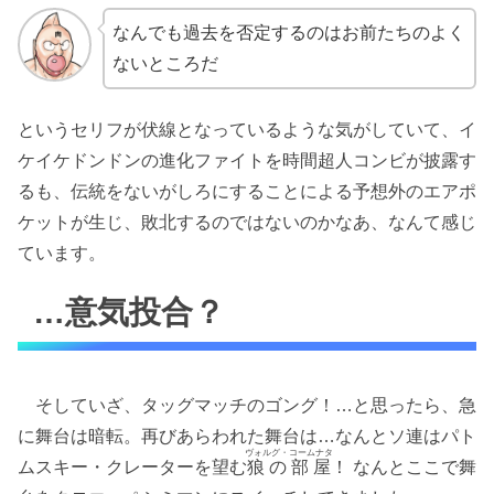
なんでも過去を否定するのはお前たちのよく
ないところだ
というセリフが伏線となっているような気がしていて、イ
ケイケドンドンの進化ファイトを時間超人コンビが披露す
るも、伝統をないがしろにすることによる予想外のエアポ
ケットが生じ、敗北するのではないのかなあ、なんて感じ
ています。
…意気投合？
そしていざ、タッグマッチのゴング！…と思ったら、急
に舞台は暗転。再びあらわれた舞台は…なんとソ連はパト
ヴォルグ・コームナタ
ムスキー・クレーターを望む
狼の部屋
！ なんとここで舞