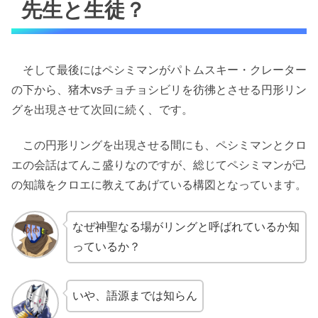
先生と生徒？
そして最後にはペシミマンがパトムスキー・クレーター
の下から、猪木vsチョチョシビリを彷彿とさせる円形リン
グを出現させて次回に続く、です。
この円形リングを出現させる間にも、ペシミマンとクロ
エの会話はてんこ盛りなのですが、総じてペシミマンが己
の知識をクロエに教えてあげている構図となっています。
なぜ神聖なる場がリングと呼ばれているか知
っているか？
いや、語源までは知らん