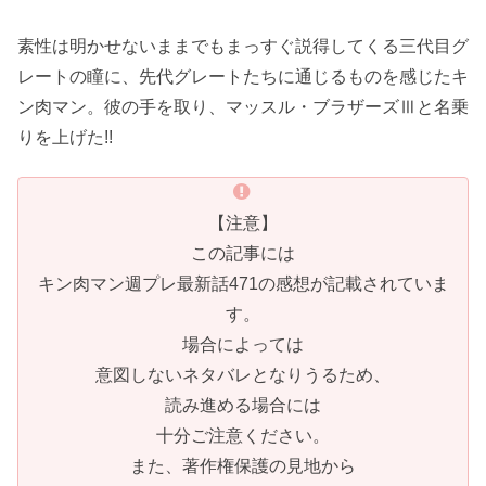
素性は明かせないままでもまっすぐ説得してくる三代目グ
レートの瞳に、先代グレートたちに通じるものを感じたキ
ン肉マン。彼の手を取り、マッスル・ブラザーズⅢと名乗
りを上げた!!
【注意】
この記事には
キン肉マン週プレ最新話471の感想が記載されていま
す。
場合によっては
意図しないネタバレとなりうるため、
読み進める場合には
十分ご注意ください。
また、著作権保護の見地から