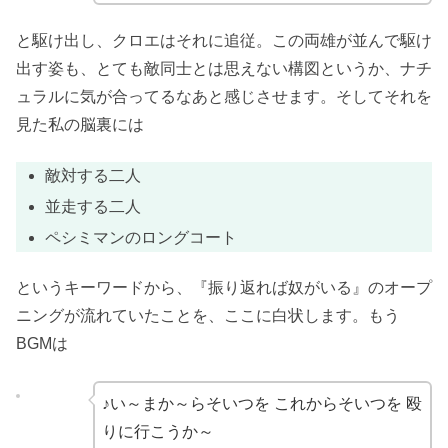
と駆け出し、クロエはそれに追従。この両雄が並んで駆け
出す姿も、とても敵同士とは思えない構図というか、ナチ
ュラルに気が合ってるなあと感じさせます。そしてそれを
見た私の脳裏には
敵対する二人
並走する二人
ペシミマンのロングコート
というキーワードから、『振り返れば奴がいる』のオープ
ニングが流れていたことを、ここに白状します。もう
BGMは
♪い～まか～らそいつを これからそいつを 殴
りに行こうか～