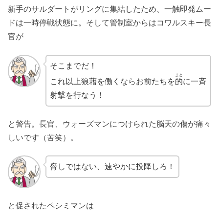
新手のサルダートがリングに集結したため、一触即発ムー
ドは一時停戦状態に。そして管制室からはコワルスキー長
官が
そこまでだ！
まと
これ以上狼藉を働くならお前たちを
的
に一斉
射撃を行なう！
と警告。長官、ウォーズマンにつけられた脳天の傷が痛々
しいです（苦笑）。
脅しではない、速やかに投降しろ！
と促されたペシミマンは