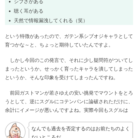
シブさがある
聴く耳がある
天然で情報漏洩してくれる（笑）
という特徴があったので、ガテン系シブオジキャラとして
育つかな～と、ちょっと期待していたんですよ。
しかし今回のこの発言で、それに少し疑問符がついてし
まったというか。せっかく育ったキャラを潰してしまった
というか、そんな印象を受けてしまったんですね。
前回ガストマンが若さゆえの安い挑発でマウントをとろ
うとして、逆にスグルにコテンパンに論破されただけに、
余計にイメージが悪いんですよね。実際今回もスグルは
なんでも過去を否定するのはお前たちのよく
ないところだ