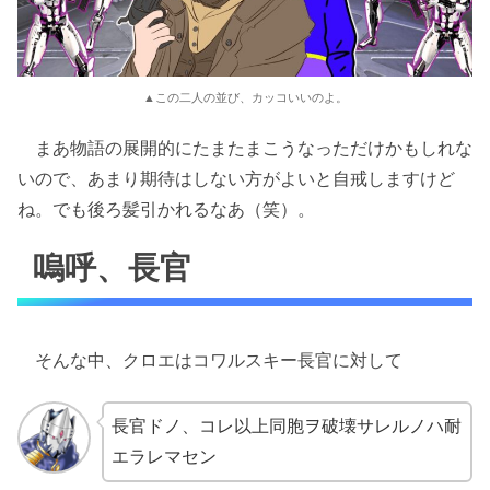
▲この二人の並び、カッコいいのよ。
まあ物語の展開的にたまたまこうなっただけかもしれな
いので、あまり期待はしない方がよいと自戒しますけど
ね。でも後ろ髪引かれるなあ（笑）。
嗚呼、長官
そんな中、クロエはコワルスキー長官に対して
長官ドノ、コレ以上同胞ヲ破壊サレルノハ耐
エラレマセン