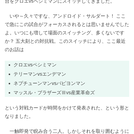
台をクロエvsペシミマンにスイッチしてきました。
いや～久々ですな、アンドロイド・サルダート！ ここ
で急にこの試合がフォーカスされるとは思いませんでした
よ。いつにも増して場面のスイッチング、多くないです
か？ 五大刻との対抗戦。このスイッチにより、ここ最近
のお話は
クロエvsペシミマン
テリーマンvsエンデマン
ネプチューンマンvsパピヨンマン
マッスル・ブラザーズⅢvs産業革命ズ
という対戦カードが時間をかけて発表された、という形と
なりました。
一触即発で睨み合う二人。しかしそれを取り囲むように