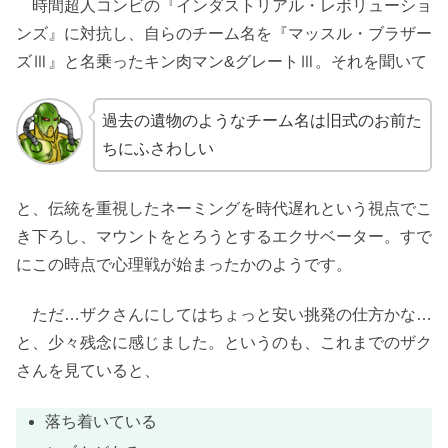
時間超人コンビの『インダストリアル・レボリューショ
ンズ』に対抗し、自らのチーム名を『マッスル・ブラザー
ズⅢ』と名乗ったキン肉マン&グレートⅢ。それを聞いて
過去の遺物のようなチーム名は旧式のお前た
ちにふさわしい
と、伝統を重視したネーミングを時代遅れという視点でこ
き下ろし、マウントをとろうとするエクサベーター。すで
にこの時点で心理戦が始まったかのようです。
ただ…ザクさんにしてはちょっと安い挑発の仕方かな…
と、少々残念に感じました。というのも、これまでのザク
さんを見ていると、
落ち着いている