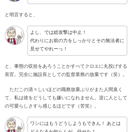
と明言すると、
よし、では総攻撃は中止！
代わりにお前の力をしっかりとその無法者に
見せてやれーっ！
と、事態の収拾をあろうことかすべてクロエに丸投げする
長官。完全に施設長としての監督業務の放棄です（笑）。
ただこの清々しいほどの職務放棄ぶりがまた人間臭く
て、私は彼をどうしても嫌いになれません。逆に人として
の可愛らしさすら感じるほどです（苦笑）。
ワシにはもうどうしようもできん！ あとは
どうなるか知らんが、任せた！