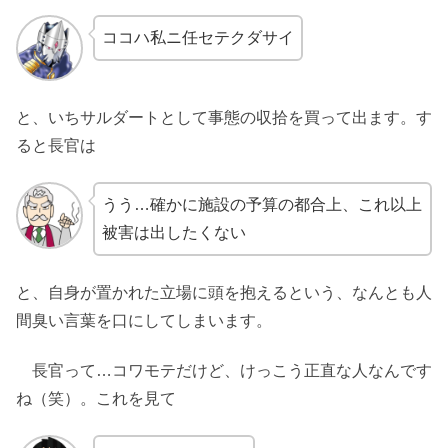
ココハ私ニ任セテクダサイ
と、いちサルダートとして事態の収拾を買って出ます。す
ると長官は
うう…確かに施設の予算の都合上、これ以上
被害は出したくない
と、自身が置かれた立場に頭を抱えるという、なんとも人
間臭い言葉を口にしてしまいます。
長官って…コワモテだけど、けっこう正直な人なんです
ね（笑）。これを見て