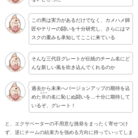
この男は実力があるだけでなく、カメハメ師
匠やテリーの闘いを十分研究し、さらにはマ
スクの重みも承知してここに来ている
そんな三代目グレートが伝統のチーム名にど
んな新しい風を吹き込んでくれるのか
過去から未来へバージョンアップの期待を込
スリー
めた
Ⅲ
の名に恥じぬ闘いを…十分に期待して
いるぞ、グレート！
と、エクサベーターの不用意な挑発をまったく寄せつけ
ず、逆にチームの結束力を強める方向に持っていってしま