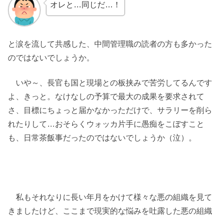
オレと…同じだ…！
と涙を流して共感した、中間管理職の読者の方も多かった
のではないでしょうか。
いや～、長官も国と現場との板挟みで苦労してるんです
よ、きっと。なけなしの予算で最大の成果を要求されて
さ、目標にちょっと届かなかっただけで、サラリーを削ら
れたりして…おそらくウォッカ片手に愚痴をこぼすこと
も、日常茶飯事だったのではないでしょうか（泣）。
私もそれなりに長い年月をかけて様々な悪の組織を見て
きましたけど、ここまで現実的な悩みを吐露した悪の組織