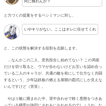
向に構わんが？
と力づくの提案をするペシミマンに対し、
いやキリがない。ここはオレに任せてくれ
と、この状態を解決する役割を志願します。
…なんかこの二人、意気投合し始めてない？ この局面
だけを切り取ると、ウマが合わないけどお互いを認め合っ
ている二人のキャラが、共通の敵を前にして仕方なく共闘
するという、少年誌鉄板の燃える展開の図式にしか見えな
いんですけど（苦笑）。
やはり敵に囲まれた中、背中合わせで軽く悪態をつきあ
っている構図が強烈にそれをにおわせるのでしょうね。な