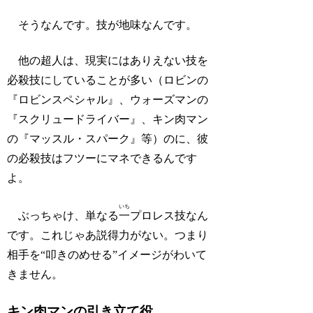
そうなんです。技が地味なんです。
他の超人は、現実にはありえない技を
必殺技にしていることが多い（ロビンの
『ロビンスペシャル』、ウォーズマンの
『スクリュードライバー』、キン肉マン
の『マッスル・スパーク』等）のに、彼
の必殺技はフツーにマネできるんです
よ。
いち
ぶっちゃけ、単なる
一
プロレス技なん
です。これじゃあ説得力がない。つまり
相手を“叩きのめせる”イメージがわいて
きません。
キン肉マンの引き立て役