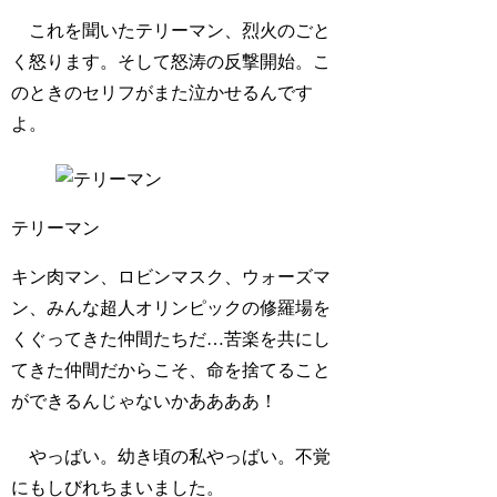
これを聞いたテリーマン、烈火のごと
く怒ります。そして怒涛の反撃開始。こ
のときのセリフがまた泣かせるんです
よ。
テリーマン
キン肉マン、ロビンマスク、ウォーズマ
ン、みんな超人オリンピックの修羅場を
くぐってきた仲間たちだ…苦楽を共にし
てきた仲間だからこそ、命を捨てること
ができるんじゃないかああああ！
やっばい。幼き頃の私やっばい。不覚
にもしびれちまいました。