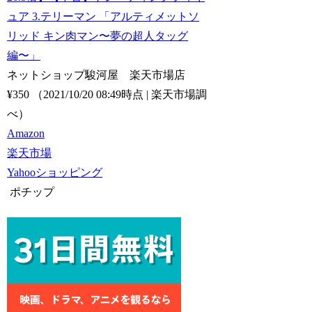
ュア 3.テリーマン 「アルティメットソ
リッド キン肉マン〜夢の超人タッグ
編〜」
ネットショップ駿河屋 楽天市場店
¥350
（2021/10/20 08:49時点 | 楽天市場調
べ）
Amazon
楽天市場
Yahooショッピング
ポチップ