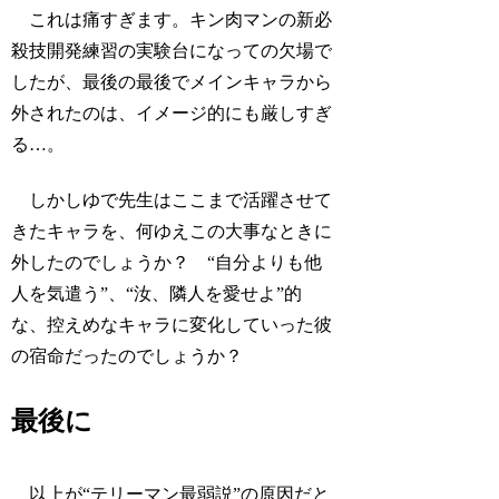
これは痛すぎます。キン肉マンの新必
殺技開発練習の実験台になっての欠場で
したが、最後の最後でメインキャラから
外されたのは、イメージ的にも厳しすぎ
る…。
しかしゆで先生はここまで活躍させて
きたキャラを、何ゆえこの大事なときに
外したのでしょうか？ “自分よりも他
人を気遣う”、“汝、隣人を愛せよ”的
な、控えめなキャラに変化していった彼
の宿命だったのでしょうか？
最後に
以上が“テリーマン最弱説”の原因だと