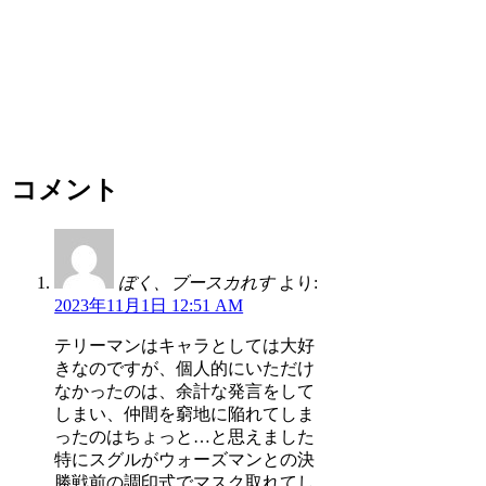
コメント
ぼく、ブースカれす
より:
2023年11月1日 12:51 AM
テリーマンはキャラとしては大好
きなのですが、個人的にいただけ
なかったのは、余計な発言をして
しまい、仲間を窮地に陥れてしま
ったのはちょっと…と思えました
特にスグルがウォーズマンとの決
勝戦前の調印式でマスク取れてし