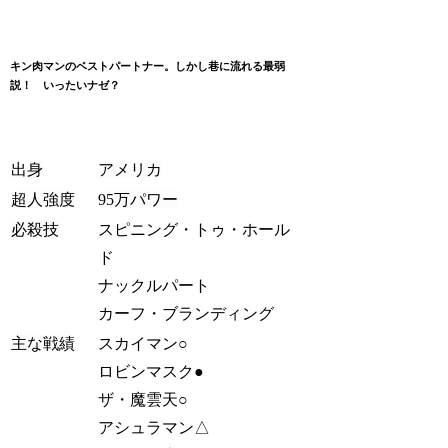
キン肉マンのベストパートナー。しかし巷に流れる最弱
説！ いったいナゼ？
出身
アメリカ
超人強度
95万パワー
必殺技
スピニング・トゥ・ホール
ド
ナックルパート
カーフ・ブランディング
主な戦績
スカイマン○
ロビンマスク●
ザ・魔雲天○
アシュラマン△