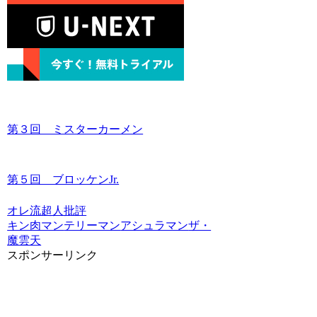
第３回 ミスターカーメン
第５回 ブロッケンJr.
オレ流超人批評
キン肉マン
テリーマン
アシュラマン
ザ・
魔雲天
スポンサーリンク