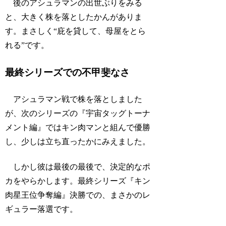
後のアシュラマンの出世ぶりをみる
と、大きく株を落としたかんがありま
す。まさしく“庇を貸して、母屋をとら
れる”です。
最終シリーズでの不甲斐なさ
アシュラマン戦で株を落としました
が、次のシリーズの『宇宙タッグトーナ
メント編』ではキン肉マンと組んで優勝
し、少しは立ち直ったかにみえました。
しかし彼は最後の最後で、決定的なポ
カをやらかします。最終シリーズ『キン
肉星王位争奪編』決勝での、まさかのレ
ギュラー落選です。