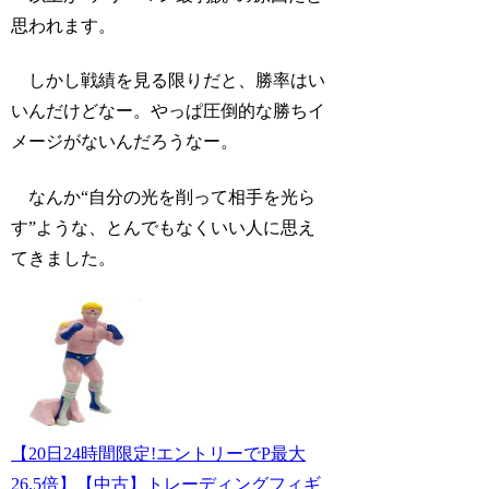
思われます。
しかし戦績を見る限りだと、勝率はい
いんだけどなー。やっぱ圧倒的な勝ちイ
メージがないんだろうなー。
なんか“自分の光を削って相手を光ら
す”ような、とんでもなくいい人に思え
てきました。
【20日24時間限定!エントリーでP最大
26.5倍】【中古】トレーディングフィギ