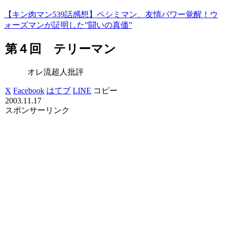
【キン肉マン539話感想】ペシミマン、友情パワー覚醒！ウ
ォーズマンが証明した”闘いの真価”
第４回 テリーマン
オレ流超人批評
X
Facebook
はてブ
LINE
コピー
2003.11.17
スポンサーリンク