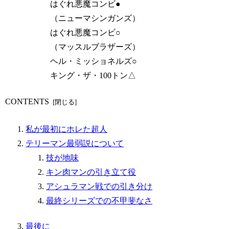
はぐれ悪魔コンビ●
（ニューマシンガンズ）
はぐれ悪魔コンビ○
（マッスルブラザーズ）
ヘル・ミッショネルズ○
キング・ザ・100トン△
CONTENTS
私が最初にホレた超人
テリーマン最弱説について
技が地味
キン肉マンの引き立て役
アシュラマン戦での引き分け
最終シリーズでの不甲斐なさ
最後に