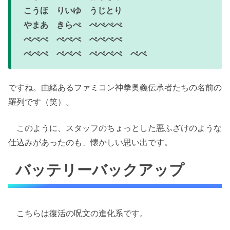
こうほ りいゆ うじとり
やまあ きらぺ ぺぺぺぺ
ぺぺぺ ぺぺぺ ぺぺぺぺ
ぺぺぺ ぺぺぺ ぺぺぺぺ ぺぺ
ですね。由緒あるファミコン神拳奥義伝承者たちの名前の
羅列です（笑）。
このように、スタッフのちょっとした悪ふざけのような
仕込みがあったのも、懐かしい思い出です。
バッテリーバックアップ
こちらは復活の呪文の進化系です。