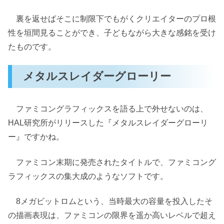
裏を返せばそこに制限下でもがくクリエイターのプロ根
性を垣間見ることができ、子どもながら大きな感銘を受け
たものです。
メタルスレイダーグローリー
ファミコングラフィックスを語る上で外せないのは、
HAL研究所がリリースした『メタルスレイダーグローリ
ー』ですかね。
ファミコン末期に発売されたタイトルで、ファミコング
ラフィックスの集大成のようなソフトです。
8メガビットロムという、当時最大の容量を投入したそ
の描画表現は、ファミコンの限界を遥か高いレベルで超え