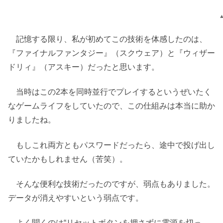
記憶する限り、私が初めてこの技術を体感したのは、
『ファイナルファンタジー』（スクウェア）と『ウィザー
ドリィ』（アスキー）だったと思います。
当時はこの2本を同時並行でプレイするというぜいたく
なゲームライフをしていたので、この仕組みは本当に助か
りましたね。
もしこれ両方ともパスワードだったら、途中で投げ出し
ていたかもしれません（苦笑）。
そんな便利な技術だったのですが、弱点もありました。
データが消えやすいという弱点です。
よく聞くのは“リセットボタンを押さずに電源を切っ