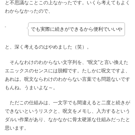
と不思議なことこの上なかったです。いくら考えてもよく
わからなかったので、
でも実際に続きができるから便利でいいや
と、深く考えるのはやめました（笑）。
そんなわけのわからない文字列を、“呪文”と言い換えた
エニックスのセンスには脱帽です。たしかに呪文ですよ、
あれは。呪文ならわけのわからない言葉でも問題ないです
もんね。うまいよな～。
ただこの仕組みは、一文字でも間違えると二度と続きが
できないというリスクと、呪文をメモし、入力するという
ダルい作業があり、なかなかに骨太硬派な仕組みだったと
思います。