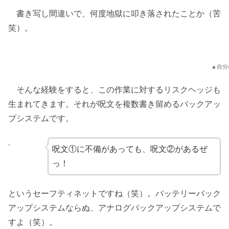
書き写し間違いで、何度地獄に叩き落されたことか（苦
笑）。
▲自分
そんな経験をすると、この作業に対するリスクヘッジも
生まれてきます。それが呪文を複数書き留めるバックアッ
プシステムです。
呪文①に不備があっても、呪文②があるぜ
っ！
というセーフティネットですね（笑）。バッテリーバック
アップシステムならぬ、アナログバックアップシステムで
すよ（笑）。