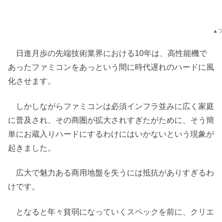
▲
日進月歩の先端技術業界における10年は、高性能機で
あったファミコンをあっという間に時代遅れのハードに風
化させます。
しかしながらファミコンは必須インフラ並みに広く家庭
に普及され、その商圏が拡大されすぎたがために、そう簡
単にお蔵入りハードにするわけにはいかないという現象が
起きました。
広大で魅力ある商用地盤を失うには抵抗がありすぎるわ
けです。
となると年々貧弱になっていくスペックを前に、クリエ