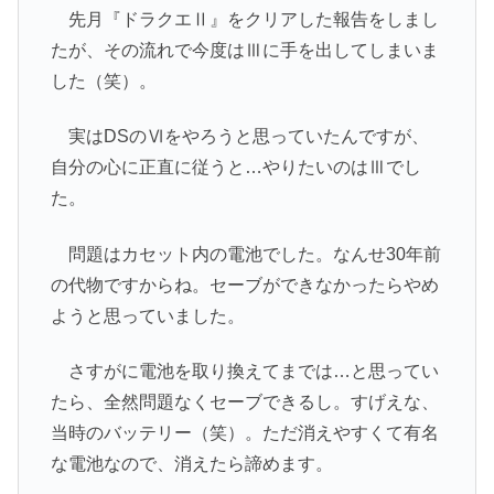
先月『ドラクエⅡ』をクリアした報告をしまし
たが、その流れで今度はⅢに手を出してしまいま
した（笑）。
実はDSのⅥをやろうと思っていたんですが、
自分の心に正直に従うと…やりたいのはⅢでし
た。
問題はカセット内の電池でした。なんせ30年前
の代物ですからね。セーブができなかったらやめ
ようと思っていました。
さすがに電池を取り換えてまでは…と思ってい
たら、全然問題なくセーブできるし。すげえな、
当時のバッテリー（笑）。ただ消えやすくて有名
な電池なので、消えたら諦めます。