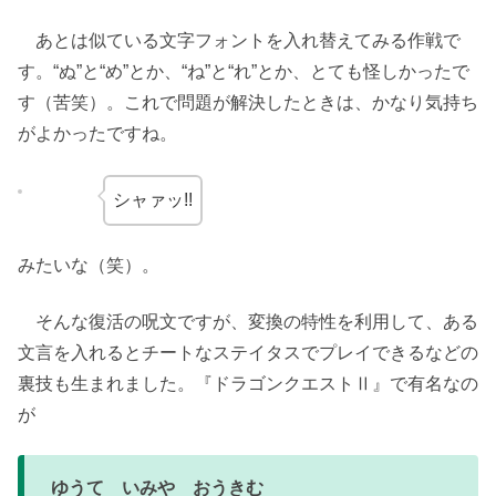
あとは似ている文字フォントを入れ替えてみる作戦で
す。“ぬ”と“め”とか、“ね”と“れ”とか、とても怪しかったで
す（苦笑）。これで問題が解決したときは、かなり気持ち
がよかったですね。
シャァッ!!
みたいな（笑）。
そんな復活の呪文ですが、変換の特性を利用して、ある
文言を入れるとチートなステイタスでプレイできるなどの
裏技も生まれました。『ドラゴンクエストⅡ』で有名なの
が
ゆうて いみや おうきむ