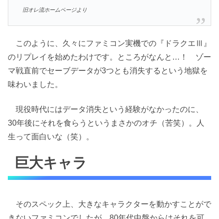
旧オレ流ホームページより
このように、久々にファミコン実機での『ドラクエⅢ』
のリプレイを始めたわけです。ところがなんと…！ ゾー
マ戦直前でセーブデータが3つとも消失するという地獄を
味わいました。
現役時代にはデータ消失という経験がなかったのに、
30年後にそれを食らうというまさかのオチ（苦笑）。人
生って面白いな（笑）。
巨大キャラ
そのスペック上、大きなキャラクターを動かすことがで
きないファミコンでしたが、80年代中盤からはそれを可