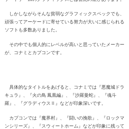
しかしながらそんな貧弱なグラフィックスペックでも、
頑張ってアーケードに寄せている努力が大いに感じられる
ソフトも多数ありました。
その中でも個人的にレベルが高いと思っていたメーカー
が、コナミとカプコンです。
具体的なタイトルをあげると、コナミでは『悪魔城ドラ
キュラ』、『火の鳥 鳳凰編』、『沙羅曼蛇』、『魂斗
羅』、『グラディウスⅡ』などが印象深いです。
カプコンでは『魔界村』、『闘いの挽歌』、『ロックマ
ンシリーズ』、『スウィートホーム』などが印象に残って