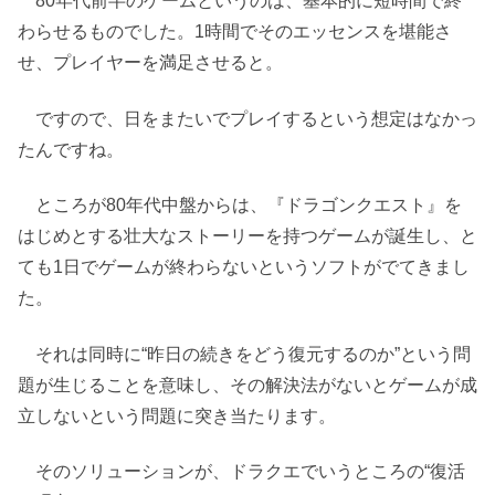
80年代前半のゲームというのは、基本的に短時間で終
わらせるものでした。1時間でそのエッセンスを堪能さ
せ、プレイヤーを満足させると。
ですので、日をまたいでプレイするという想定はなかっ
たんですね。
ところが80年代中盤からは、『ドラゴンクエスト』を
はじめとする壮大なストーリーを持つゲームが誕生し、と
ても1日でゲームが終わらないというソフトがでてきまし
た。
それは同時に“昨日の続きをどう復元するのか”という問
題が生じることを意味し、その解決法がないとゲームが成
立しないという問題に突き当たります。
そのソリューションが、ドラクエでいうところの“復活