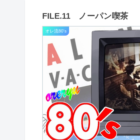
FILE.11 ノーパン喫茶
オレ流80's