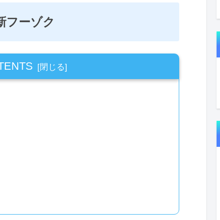
新フーゾク
TENTS