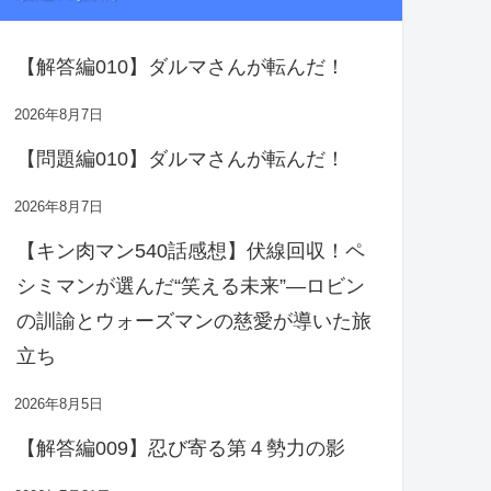
【解答編010】ダルマさんが転んだ！
2026年8月7日
【問題編010】ダルマさんが転んだ！
2026年8月7日
【キン肉マン540話感想】伏線回収！ペ
シミマンが選んだ“笑える未来”―ロビン
の訓諭とウォーズマンの慈愛が導いた旅
立ち
2026年8月5日
【解答編009】忍び寄る第４勢力の影