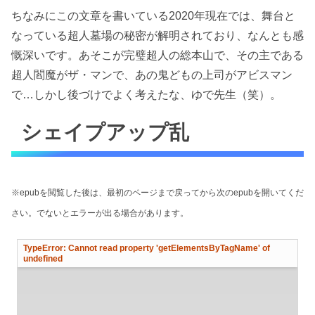
ちなみにこの文章を書いている2020年現在では、舞台と
なっている超人墓場の秘密が解明されており、なんとも感
慨深いです。あそこが完璧超人の総本山で、その主である
超人閻魔がザ・マンで、あの鬼どもの上司がアビスマン
で…しかし後づけでよく考えたな、ゆで先生（笑）。
シェイプアップ乱
※epubを閲覧した後は、最初のページまで戻ってから次のepubを開いてくだ
さい。でないとエラーが出る場合があります。