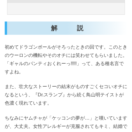
解 説
初めてドラゴンボールがそろったときの回です。このとき
のウーロンの機転やそのオチには笑わせてもらいました。
「ギャルのパンティおくれーっ!!!!!」って、ある種名言で
すよね。
また、壮大なストーリーの結末がものすごくセコいオチに
なるという、『Dr.スランプ』から続く鳥山明テイストが
色濃く現れています。
ちなみにヤムチャが「ケッコンの夢が…」と嘆いています
が、大丈夫。女性アレルギーが克服されてもキミ、結婚で