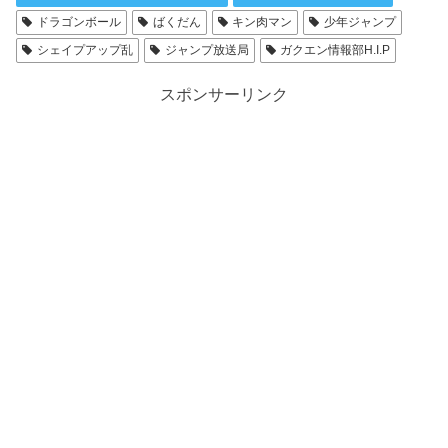
ドラゴンボール
ばくだん
キン肉マン
少年ジャンプ
シェイプアップ乱
ジャンプ放送局
ガクエン情報部H.I.P
スポンサーリンク