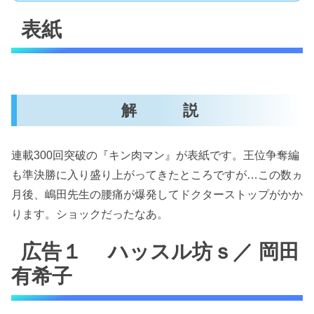
表紙
解 説
連載300回突破の『キン肉マン』が表紙です。王位争奪編
も準決勝に入り盛り上がってきたところですが…この数ヵ
月後、嶋田先生の腰痛が爆発してドクターストップがかか
ります。ショックだったなあ。
広告１ ハッスル坊ｓ／ 岡田
有希子