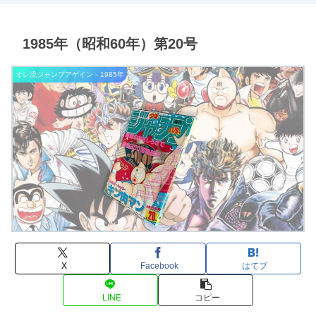
1985年（昭和60年）第20号
オレ流ジャンプアゲイン－1985年
X
Facebook
はてブ
LINE
コピー