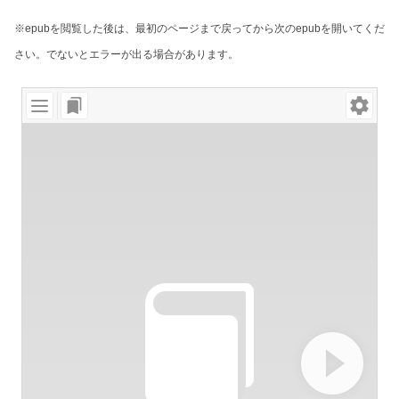
※epubを閲覧した後は、最初のページまで戻ってから次のepubを開いてくだ
さい。でないとエラーが出る場合があります。