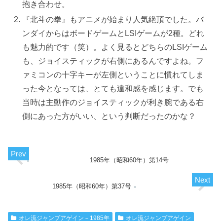
抱き合わせ。
『北斗の拳』もアニメが始まり人気絶頂でした。バ
ンダイからはボードゲームとLSIゲームが2種。どれ
も魅力的です（笑）。よく見るとどちらのLSIゲーム
も、ジョイスティックが右側にあるんですよね。フ
ァミコンの十字キーが左側ということに慣れてしま
った今となっては、とても違和感を感じます。でも
当時は主動作のジョイスティックが利き腕である右
側にあった方がいい、という判断だったのかな？
1985年（昭和60年）第14号
1985年（昭和60年）第37号
オレ流ジャンプアゲイン－1985年
オレ流ジャンプアゲイン