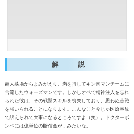
解 説
超人墓場からよみがえり、満を持してキン肉マンチームに
合流したウォーズマンです。しかしオペで精神注入を忘れ
られた彼は、その戦闘スキルを喪失しており、思わぬ苦戦
を強いられることになります。こんなこと今じゃ医療事故
で訴えられて大事になるところですよ（笑）。ドクターボ
ンベには億単位の賠償金が…みたいな。