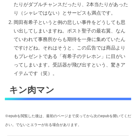
たりがダブルチャンスだったり、2本当たりがあった
り（シャレではない）とサービスも満点です。
岡田有希子というと例の悲しい事件をどうしても思
い出してしまいますね。ポスト聖子の最右翼、なん
ていわれて事務所からも期待を一身に集めていたん
ですけどね。それはそうと、この広告では商品より
もプレゼントである「有希子のテレホン」に目がい
ってしまいます。受話器が飛び出すという、驚きア
イテムです（笑）。
キン肉マン
※epubを閲覧した後は、最初のページまで戻ってから次のepubを開いてくだ
さい。でないとエラーが出る場合があります。