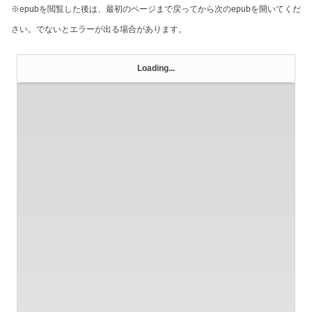
※epubを閲覧した後は、最初のページまで戻ってから次のepubを開いてくだ
さい。でないとエラーが出る場合があります。