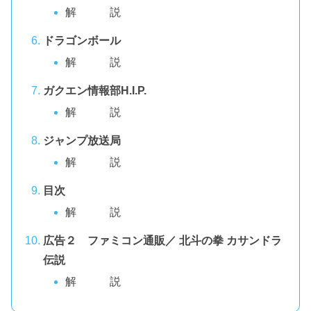
解 説
ドラゴンボール
解 説
ガクエン情報部H.I.P.
解 説
ジャンプ放送局
解 説
目次
解 説
広告２ ファミコン通販／ 北斗の拳 カサンドラ
伝説
解 説