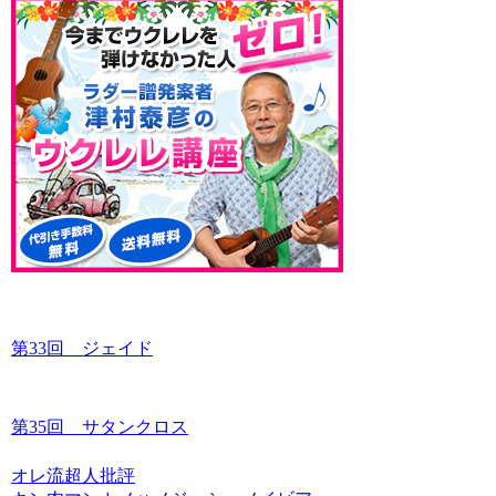
第33回 ジェイド
第35回 サタンクロス
オレ流超人批評