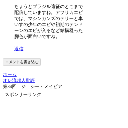
ちょうどブラジル遠征のとこまで
配信していますね。アフリカエピ
では、マシンガンズのテリーと車
いすの少年のエピや初期のテンド
ーンのエピが入るなど結構凝った
脚色が面白いですね。
返信
コメントを書き込む
ホーム
オレ流超人批評
第34回 ジェシー・メイビア
スポンサーリンク