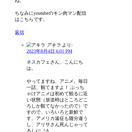
ね。
ちなみにyoutubeのキン肉マン配信
はこちらです。
返信
アキラ
より:
2023年8月4日 6:01 PM
ネスカフェさん、こんにち
は。
やってますね、アニメ。毎日
一話、観てますよ！ ぶっち
ゃけアニメは初めて観るに近
い状態（放送時はところどこ
ろしか観てなかったので）で
すので、いろいろと新鮮で
す。アメリカ遠征も随分違う
し、アリサさん死んじゃって
るし(;^_^A