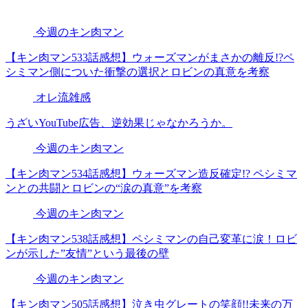
今週のキン肉マン
【キン肉マン533話感想】ウォーズマンがまさかの離反!?ペ
シミマン側についた衝撃の選択とロビンの真意を考察
オレ流雑感
うざいYouTube広告、逆効果じゃなかろうか。
今週のキン肉マン
【キン肉マン534話感想】ウォーズマン造反確定!? ペシミマ
ンとの共闘とロビンの“涙の真意”を考察
今週のキン肉マン
【キン肉マン538話感想】ペシミマンの自己変革に涙！ロビ
ンが示した”友情”という最後の壁
今週のキン肉マン
【キン肉マン505話感想】泣き虫グレートの笑顔!!未来の万