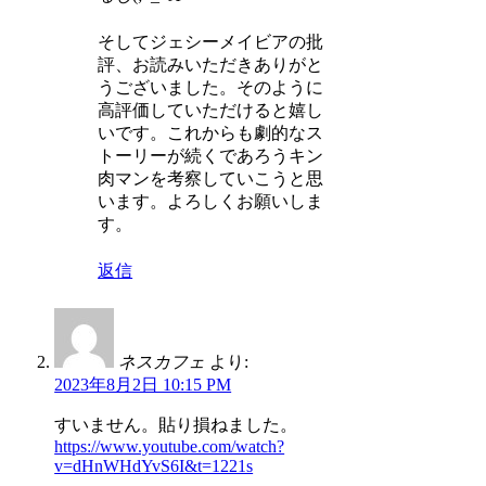
そしてジェシーメイビアの批
評、お読みいただきありがと
うございました。そのように
高評価していただけると嬉し
いです。これからも劇的なス
トーリーが続くであろうキン
肉マンを考察していこうと思
います。よろしくお願いしま
す。
返信
ネスカフェ
より:
2023年8月2日 10:15 PM
すいません。貼り損ねました。
https://www.youtube.com/watch?
v=dHnWHdYvS6I&t=1221s