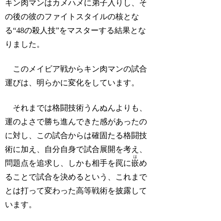
キン肉マンはカメハメに弟子入りし、そ
の後の彼のファイトスタイルの核とな
る“48の殺人技”をマスターする結果とな
りました。
このメイビア戦からキン肉マンの試合
運びは、明らかに変化をしています。
それまでは格闘技術うんぬんよりも、
運のよさで勝ち進んできた感があったの
に対し、この試合からは確固たる格闘技
術に加え、自分自身で試合展開を考え、
は
問題点を追求し、しかも相手を罠に
嵌
め
ることで試合を決めるという、これまで
とは打って変わった高等戦術を披露して
います。