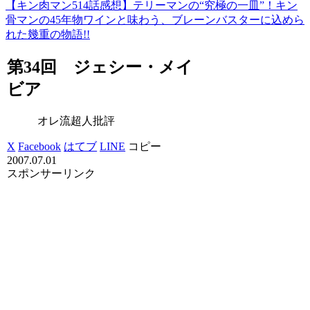
【キン肉マン514話感想】テリーマンの“究極の一皿”！キン
骨マンの45年物ワインと味わう、ブレーンバスターに込めら
れた幾重の物語!!
第34回 ジェシー・メイ
ビア
オレ流超人批評
X
Facebook
はてブ
LINE
コピー
2007.07.01
スポンサーリンク