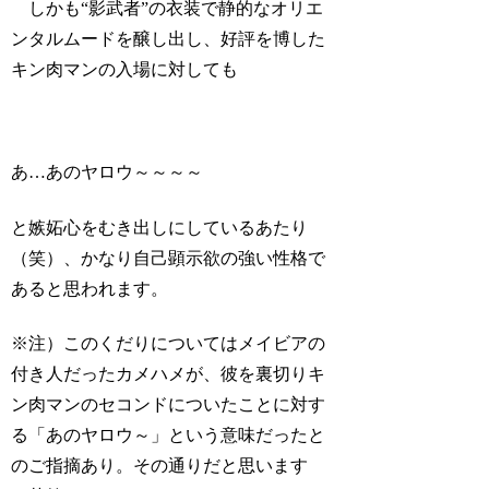
しかも“影武者”の衣装で静的なオリエ
ンタルムードを醸し出し、好評を博した
キン肉マンの入場に対しても
あ…あのヤロウ～～～～
と嫉妬心をむき出しにしているあたり
（笑）、かなり自己顕示欲の強い性格で
あると思われます。
※注）このくだりについてはメイビアの
付き人だったカメハメが、彼を裏切りキ
ン肉マンのセコンドについたことに対す
る「あのヤロウ～」という意味だったと
のご指摘あり。その通りだと思います