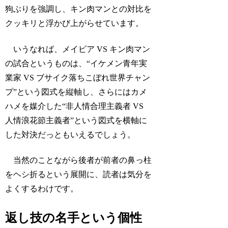
狗ぶりを強調し、キン肉マンとの対比を
クッキリと浮かび上がらせています。
いうなれば、メイビア VS キン肉マン
の試合というものは、“イケメン青年実
業家 VS ブサイク落ちこぼれ世界チャン
プ”という図式を縦軸し、さらにはカメ
ハメを媒介した“非人情合理主義者 VS
人情浪花節主義者”という図式を横軸に
した対決だっともいえるでしょう。
当然のことながら後者が前者の鼻っ柱
をヘシ折るという展開に、読者は気分を
よくするわけです。
返し技の名手という個性