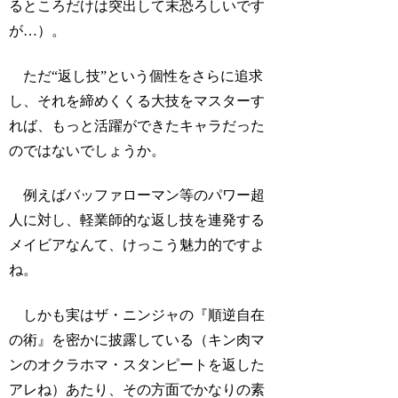
るところだけは突出して末恐ろしいです
が…）。
ただ“返し技”という個性をさらに追求
し、それを締めくくる大技をマスターす
れば、もっと活躍ができたキャラだった
のではないでしょうか。
例えばバッファローマン等のパワー超
人に対し、軽業師的な返し技を連発する
メイビアなんて、けっこう魅力的ですよ
ね。
しかも実はザ・ニンジャの『順逆自在
の術』を密かに披露している（キン肉マ
ンのオクラホマ・スタンピートを返した
アレね）あたり、その方面でかなりの素