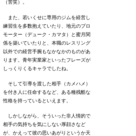
（苦笑）。
また、若いくせに専用のジムを経営し
練習生を多数抱えていたり、地元のプロ
モーター（デューク・カマタ）と蜜月関
係を築いていたりと、本職のレスリング
以外での経営手腕もなかなかのものがあ
ります。青年実業家といったフレーズが
しっくりくるキャラでしたね。
そして引導を渡した相手（カメハメ）
を付き人に任命するなど、ある種残酷な
性格を持っているといえます。
しかしながら、そういった非人情的で
相手の気持ちを気にしない厚顔さなど
が、かえって彼の思いあがりというか天