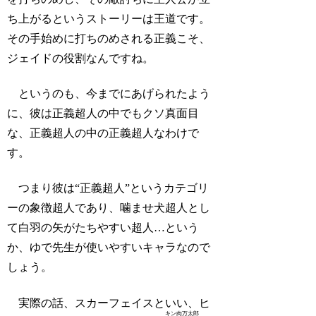
ち上がるというストーリーは王道です。
その手始めに打ちのめされる正義こそ、
ジェイドの役割なんですね。
というのも、今までにあげられたよう
に、彼は正義超人の中でもクソ真面目
な、正義超人の中の正義超人なわけで
す。
つまり彼は“正義超人”というカテゴリ
ーの象徴超人であり、噛ませ犬超人とし
て白羽の矢がたちやすい超人…という
か、ゆで先生が使いやすいキャラなので
しょう。
実際の話、スカーフェイスといい、ヒ
キン肉万太郎