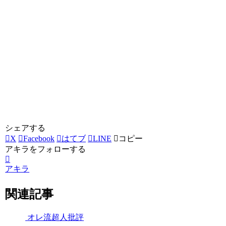
シェアする
X
Facebook
はてブ
LINE
コピー
アキラをフォローする
アキラ
関連記事
オレ流超人批評