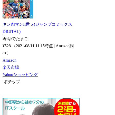
キン肉マンII世 5 (ジャンプコミックス
DIGITAL)
著:ゆでたまご
¥528
（2021/08/11 11:15時点 | Amazon調
べ）
Amazon
楽天市場
Yahooショッピング
ポチップ