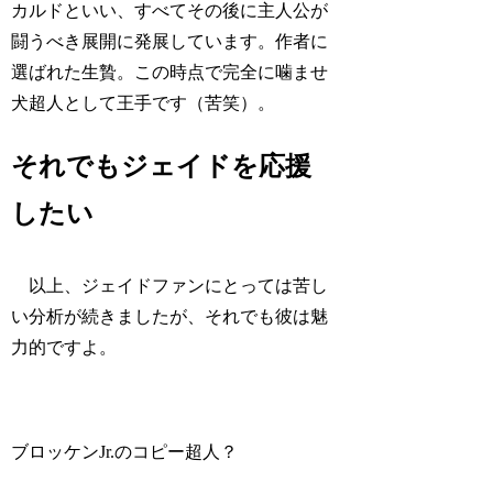
カルドといい、すべてその後に
主人公
が
闘うべき展開に発展しています。作者に
選ばれた生贄。この時点で完全に噛ませ
犬超人として王手です（苦笑）。
それでもジェイドを応援
したい
以上、ジェイドファンにとっては苦し
い分析が続きましたが、それでも彼は魅
力的ですよ。
ブロッケンJr.のコピー超人？