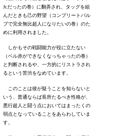
Jr.だったの巻）に翻弄され、タッグを組
んだときも己の野望（コンプリートバル
ブで完全無比超人になりたいの巻）のた
めに利用されました。
しかもその戦闘能力が役に立たない
（ベル赤ができなくなっちゃったの巻）
と判断されるや、一方的にリストラされ
るという苦渋をなめています。
このことは彼が疑うことを知らないと
いう、普通ならば長所たるべき性格が、
悪行超人と闘う点においてはまったくの
弱点となっていることをあらわしていま
す。