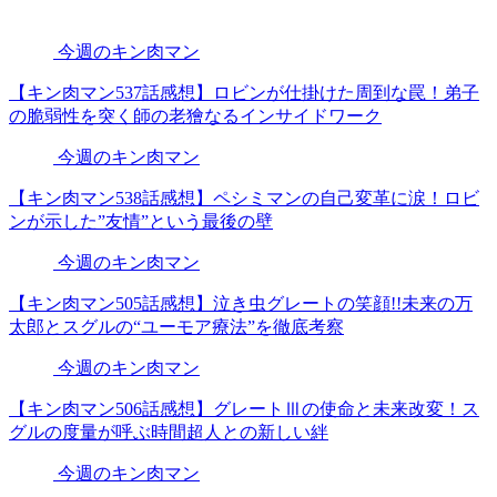
今週のキン肉マン
【キン肉マン537話感想】ロビンが仕掛けた周到な罠！弟子
の脆弱性を突く師の老獪なるインサイドワーク
今週のキン肉マン
【キン肉マン538話感想】ペシミマンの自己変革に涙！ロビ
ンが示した”友情”という最後の壁
今週のキン肉マン
【キン肉マン505話感想】泣き虫グレートの笑顔!!未来の万
太郎とスグルの“ユーモア療法”を徹底考察
今週のキン肉マン
【キン肉マン506話感想】グレートⅢの使命と未来改変！ス
グルの度量が呼ぶ時間超人との新しい絆
今週のキン肉マン