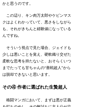
かと思うのです。
この辺り、キン肉万太郎やケビンマス
クはよくわかっていて、悪さをしながら
も、それがきちんと経験値になっている
んですね。
そういう視点で見た場合、ジェイドも
少しは悪いことを覚え、硬軟織り交ぜた
柔軟な思考を持たないと、おそらくいつ
までたっても甘ちゃんの“善戦超人”から
は脱却できないと思います。
その④ 作者に選ばれた生贄超人
格闘マンガにおいて、まずは悪が正義
を打ちのめし、その敵討ちに主人公が立