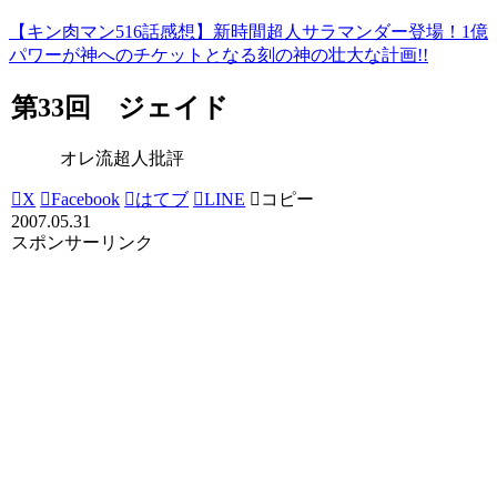
【キン肉マン516話感想】新時間超人サラマンダー登場！1億
パワーが神へのチケットとなる刻の神の壮大な計画!!
第33回 ジェイド
オレ流超人批評
X
Facebook
はてブ
LINE
コピー
2007.05.31
スポンサーリンク