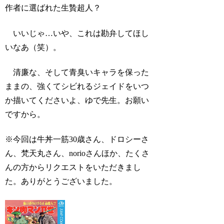
作者に選ばれた生贄超人？
いいじゃ…いや、これは勘弁してほし
いなあ（笑）。
清廉な、そして青臭いキャラを保った
ままの、強くてシビれるジェイドをいつ
か描いてくださいよ、ゆで先生。お願い
ですから。
※今回は牛丼一筋30歳さん、ドロシーさ
ん、梵天丸さん、norioさんほか、たくさ
んの方からリクエストをいただきまし
た。ありがとうございました。