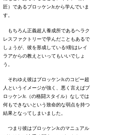
匠）であるブロッケンJr.から学んでいま
す。
もちろん正義超人養成所であるヘラク
レスファクトリーで学んだこともあるで
しょうが、彼を形成している9割はレイ
ラアからの教えといってもいいでしょ
う。
それゆえ彼はブロッケンJr.のコピー超
人というイメージが強く、悪く言えばブ
ロッケンJr.（の格闘スタイル）なしでは
何もできないという致命的な弱点を持つ
結果となってしまいました。
つまり彼はブロッケンJr.のマニュアル