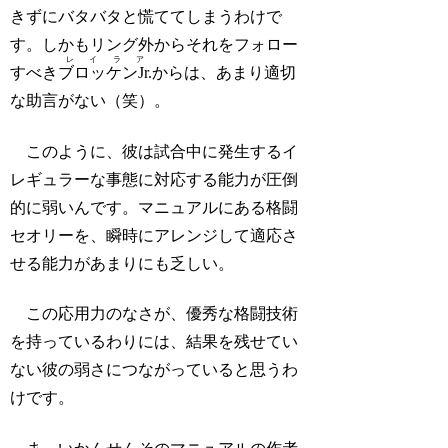
きずにバタバタと慌ててしまうわけで
す。しかもリング外からそれをフォロー
レイラア
すべき
ブロッケンJr.
からは、あまり適切
な助言がない（笑）。
このように、彼は試合中に発生するイ
レギュラーな事態に対応する能力が圧倒
的に弱いんです。マニュアルにある格闘
セオリーを、瞬時にアレンジして適応さ
せる能力があまりにも乏しい。
この応用力のなさが、優秀な格闘技術
を持っているわりには、結果を残せてい
ない彼の弱さにつながっていると思うわ
けです。