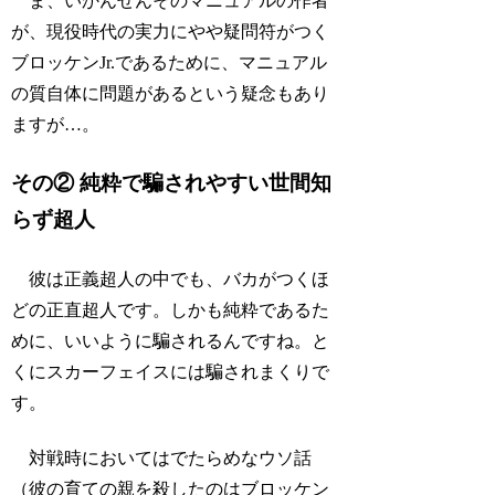
ま、いかんせんそのマニュアルの作者
が、現役時代の実力にやや疑問符がつく
ブロッケンJr.であるために、マニュアル
の質自体に問題があるという疑念もあり
ますが…。
その② 純粋で騙されやすい世間知
らず超人
彼は正義超人の中でも、バカがつくほ
どの正直超人です。しかも純粋であるた
めに、いいように騙されるんですね。と
くにスカーフェイスには騙されまくりで
す。
対戦時においてはでたらめなウソ話
（彼の育ての親を殺したのはブロッケン