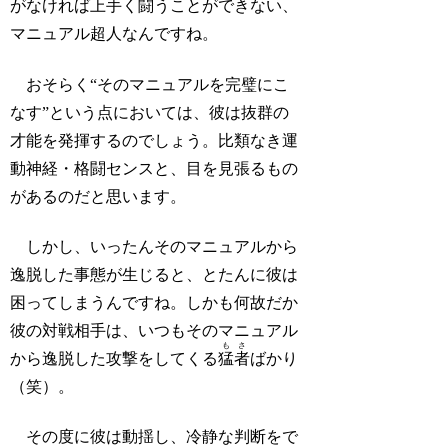
がなければ上手く闘うことができない、
マニュアル超人なんですね。
おそらく“そのマニュアルを完璧にこ
なす”という点においては、彼は抜群の
才能を発揮するのでしょう。比類なき運
動神経・格闘センスと、目を見張るもの
があるのだと思います。
しかし、いったんそのマニュアルから
逸脱した事態が生じると、とたんに彼は
困ってしまうんですね。しかも何故だか
彼の対戦相手は、いつもそのマニュアル
もさ
から逸脱した攻撃をしてくる
猛者
ばかり
（笑）。
その度に彼は動揺し、冷静な判断をで