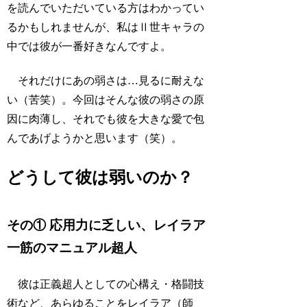
を読んでいただいている方はわかってい
るかもしれませんが、私はⅡ世キャラの
中では彼が一番好きなんですよ。
それだけにあの弱さは…見るに耐えな
い（苦笑）。今回はそんな彼の弱さの原
因に肉薄し、それでも彼を大きな愛で包
んであげようかと思います（笑）。
どうして彼は弱いのか？
その① 応用力に乏しい、レイラア
一筋のマニュアル超人
彼は正義超人としての心構え・格闘技
術など、あらゆることをレイラア（師