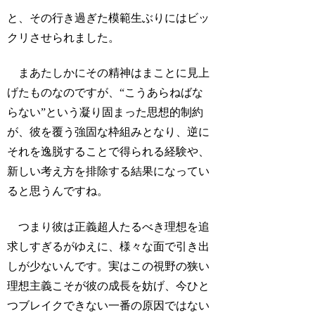
と、その行き過ぎた模範生ぶりにはビッ
クリさせられました。
まあたしかにその精神はまことに見上
げたものなのですが、“こうあらねばな
らない”という凝り固まった思想的制約
が、彼を覆う強固な枠組みとなり、逆に
それを逸脱することで得られる経験や、
新しい考え方を排除する結果になってい
ると思うんですね。
つまり彼は正義超人たるべき理想を追
求しすぎるがゆえに、様々な面で引き出
しが少ないんです。実はこの視野の狭い
理想主義こそが彼の成長を妨げ、今ひと
つブレイクできない一番の原因ではない