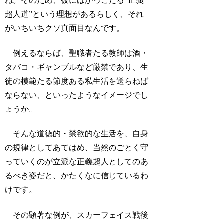
ね。そのため、彼にはかっこたる“正義
超人道”という理想があるらしく、それ
がいちいちクソ真面目なんです。
例えるならば、聖職者たる教師は酒・
タバコ・ギャンブルなど厳禁であり、生
徒の模範たる節度ある私生活を送らねば
ならない、といったようなイメージでし
ょうか。
そんな道徳的・禁欲的な生活を、自身
の規律としてあてはめ、当然のごとく守
っていくのが立派な正義超人としてのあ
るべき姿だと、かたくなに信じているわ
けです。
その顕著な例が、スカーフェイス戦後