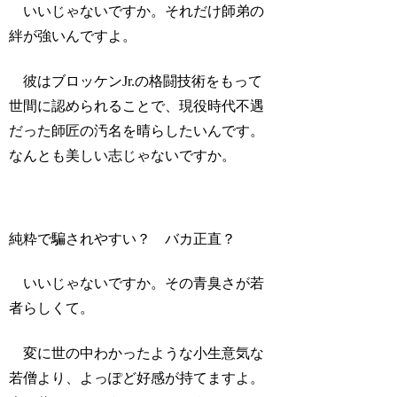
いいじゃないですか。それだけ師弟の
絆が強いんですよ。
彼はブロッケンJr.の格闘技術をもって
世間に認められることで、現役時代不遇
だった師匠の汚名を晴らしたいんです。
なんとも美しい志じゃないですか。
純粋で騙されやすい？ バカ正直？
いいじゃないですか。その青臭さが若
者らしくて。
変に世の中わかったような小生意気な
若僧より、よっぽど好感が持てますよ。