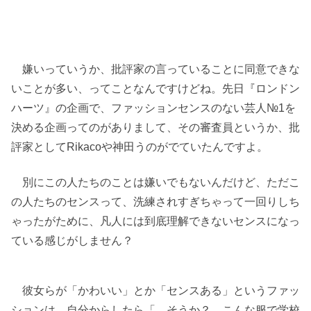
嫌いっていうか、批評家の言っていることに同意できな
いことが多い、ってことなんですけどね。先日『ロンドン
ハーツ』の企画で、ファッションセンスのない芸人№1を
決める企画ってのがありまして、その審査員というか、批
評家としてRikacoや神田うのがでていたんですよ。
別にこの人たちのことは嫌いでもないんだけど、ただこ
の人たちのセンスって、洗練されすぎちゃって一回りしち
ゃったがために、凡人には到底理解できないセンスになっ
ている感じがしません？
彼女らが「かわいい」とか「センスある」というファッ
ションは、自分からしたら「…そうか？ こんな服で学校