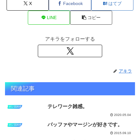
X
Facebook
はてブ
LINE
コピー
アキラをフォローする
アキラ
関連記事
テレワーク雑感。
オレ流雑感
2020.05.04
バッファやマージンが好きです。
オレ流雑感
2015.09.10