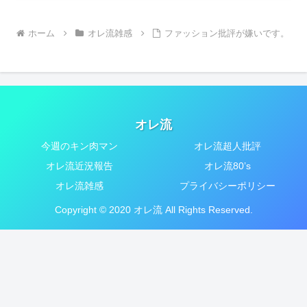
ホーム
オレ流雑感
ファッション批評が嫌いです。
オレ流
今週のキン肉マン
オレ流超人批評
オレ流近況報告
オレ流80’s
オレ流雑感
プライバシーポリシー
Copyright © 2020 オレ流 All Rights Reserved.