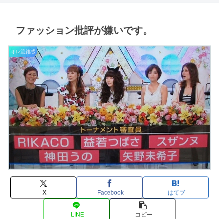
ファッション批評が嫌いです。
オレ流雑感
X
Facebook
はてブ
LINE
コピー