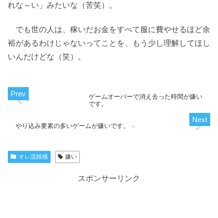
れな～い」みたいな（苦笑）。
でも世の人は、稼いだお金をすべて服に費やせるほど余
裕があるわけじゃないってことを、もう少し理解してほし
いんだけどな（笑）。
ゲームオーバーで消え去った時間が嫌い
です。
やり込み要素の多いゲームが嫌いです。
オレ流雑感
嫌い
スポンサーリンク