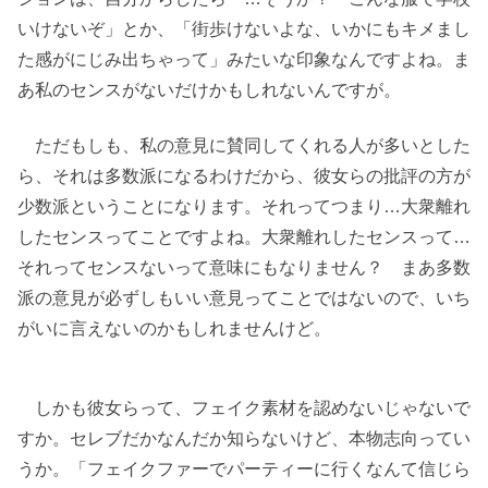
いけないぞ」とか、「街歩けないよな、いかにもキメまし
た感がにじみ出ちゃって」みたいな印象なんですよね。ま
あ私のセンスがないだけかもしれないんですが。
ただもしも、私の意見に賛同してくれる人が多いとした
ら、それは多数派になるわけだから、彼女らの批評の方が
少数派ということになります。それってつまり…大衆離れ
したセンスってことですよね。大衆離れしたセンスって…
それってセンスないって意味にもなりません？ まあ多数
派の意見が必ずしもいい意見ってことではないので、いち
がいに言えないのかもしれませんけど。
しかも彼女らって、フェイク素材を認めないじゃないで
すか。セレブだかなんだか知らないけど、本物志向ってい
うか。「フェイクファーでパーティーに行くなんて信じら