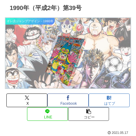
1990年（平成2年）第39号
オレ流ジャンプアゲイン－1990年
X
Facebook
はてブ
LINE
コピー
2021.05.17