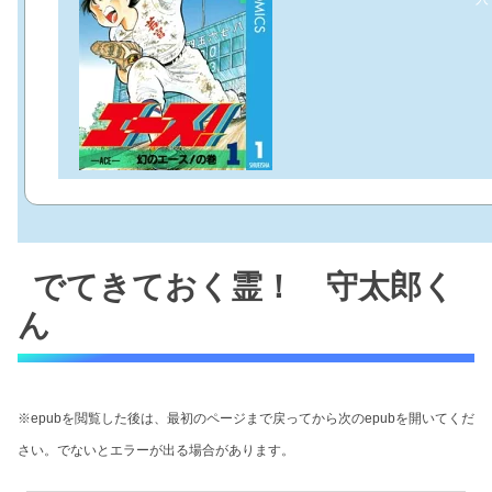
でてきておく霊！ 守太郎く
ん
※epubを閲覧した後は、最初のページまで戻ってから次のepubを開いてくだ
さい。でないとエラーが出る場合があります。