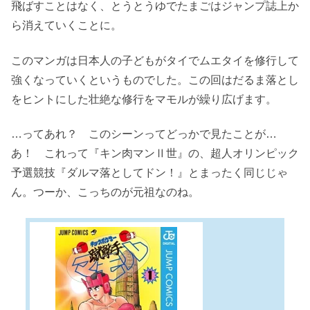
飛ばすことはなく、とうとうゆでたまごはジャンプ誌上か
ら消えていくことに。
このマンガは日本人の子どもがタイでムエタイを修行して
強くなっていくというものでした。この回はだるま落とし
をヒントにした壮絶な修行をマモルが繰り広げます。
…ってあれ？ このシーンってどっかで見たことが…
あ！ これって『キン肉マンⅡ世』の、超人オリンピック
予選競技『ダルマ落としてドン！』とまったく同じじゃ
ん。つーか、こっちのが元祖なのね。