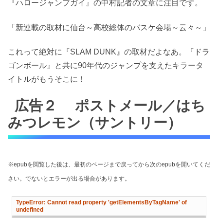
『ハロージャンプガイ』の中村記者の文章に注目です。
「新連載の取材に仙台～高校総体のバスケ会場～云々～」
これって絶対に『SLAM DUNK』の取材だよなあ。『ドラ
ゴンボール』と共に90年代のジャンプを支えたキラータ
イトルがもうそこに！
広告２ ポストメール／はち
みつレモン（サントリー）
※epubを閲覧した後は、最初のページまで戻ってから次のepubを開いてくだ
さい。でないとエラーが出る場合があります。