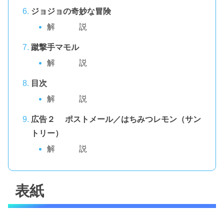
ジョジョの奇妙な冒険
解 説
蹴撃手マモル
解 説
目次
解 説
広告２ ポストメール／はちみつレモン（サン
トリー）
解 説
表紙