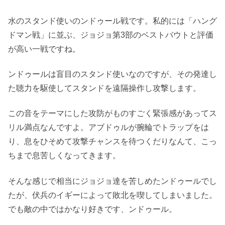
水のスタンド使いのンドゥール戦です。私的には「ハング
ドマン戦」に並ぶ、ジョジョ第3部のベストバウトと評価
が高い一戦ですね。
ンドゥールは盲目のスタンド使いなのですが、その発達し
た聴力を駆使してスタンドを遠隔操作し攻撃します。
この音をテーマにした攻防がものすごく緊張感があってス
リル満点なんですよ。アブドゥルが腕輪でトラップをは
り、息をひそめて攻撃チャンスを待つくだりなんて、こっ
ちまで息苦しくなってきます。
そんな感じで相当にジョジョ達を苦しめたンドゥールでし
たが、伏兵のイギーによって敗北を喫してしまいました。
でも敵の中ではかなり好きです、ンドゥール。