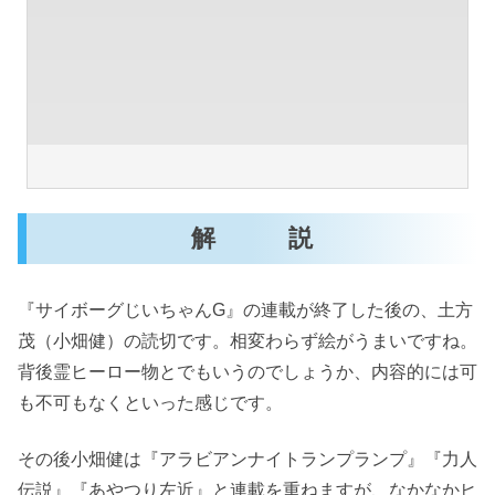
解 説
『サイボーグじいちゃんG』の連載が終了した後の、土方
茂（小畑健）の読切です。相変わらず絵がうまいですね。
背後霊ヒーロー物とでもいうのでしょうか、内容的には可
も不可もなくといった感じです。
その後小畑健は『アラビアンナイトランプランプ』『力人
伝説』『あやつり左近』と連載を重ねますが、なかなかヒ