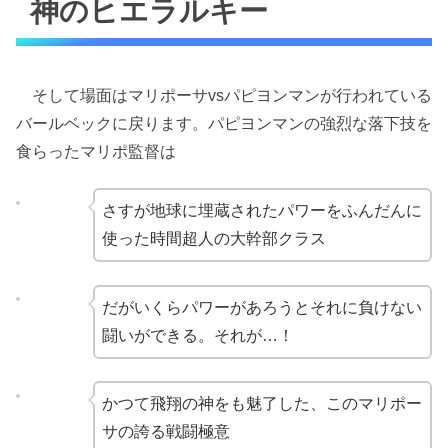
神のヒエラルキー
そして場面はマリポーサvsパピヨンマンが行われている
バールベックに戻ります。パピヨンマンの強烈な落下技を
食らったマリポ監督は
さすが地球に埋蔵されたパワーをふんだんに
使った時間超人の大幹部クラス
だがいくらパワーがあろうとそれに負けない
闘いができる。それが…！
かつて飛翔の神をも魅了した、このマリポー
サの誇る戦闘極意