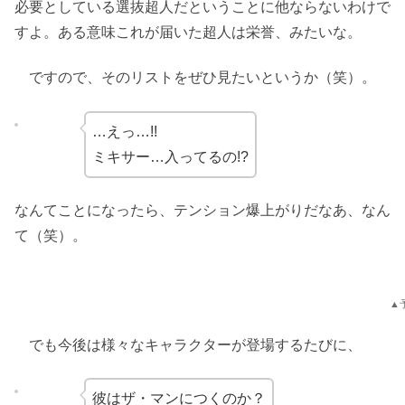
必要としている選抜超人だということに他ならないわけで
すよ。ある意味これが届いた超人は栄誉、みたいな。
ですので、そのリストをぜひ見たいというか（笑）。
…えっ…!!
ミキサー…入ってるの!?
なんてことになったら、テンション爆上がりだなあ、なん
て（笑）。
▲
でも今後は様々なキャラクターが登場するたびに、
彼はザ・マンにつくのか？