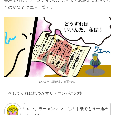
書鳩よろしくラーメンマンのところまでお迎えに来ちゃっ
たのかな？ クエ～（笑）。
▲いまだに謎が多い文面(笑)。
そしてそれに気づかずザ・マンがこの後
やい、ラーメンマン、この手紙でもう十通め