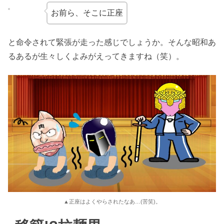
お前ら、そこに正座
と命令されて緊張が走った感じでしょうか。そんな昭和あ
るあるが生々しくよみがえってきますね（笑）。
▲正座はよくやらされたなあ…(苦笑)。