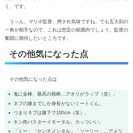
く、です。
う～ん、マリポ監督、押され気味ですね。でも五大刻の
一角が相手なので、これは想定の範囲内でしょう。監督の
奮闘に期待したいところです。
その他気になった点
その他気になった点は
鬼に金棒、最高の相棒…アオリがラップ（笑）。
ネプの膝までしか身長がないミートくん。
つまりネプは膝下で100cm（笑）。
キン肉バスターイモータル、カッコいい。
「ミー」「センチメンタル」「ソーリー」…アメリ