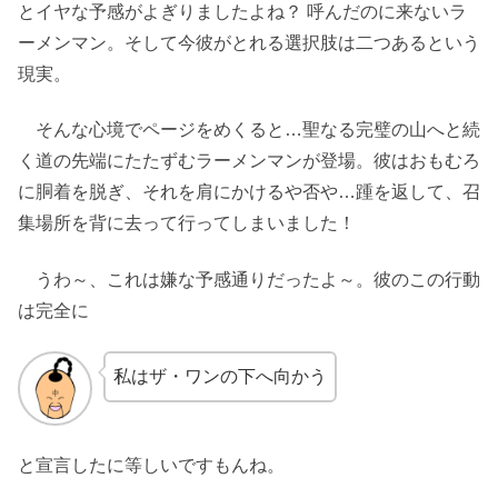
とイヤな予感がよぎりましたよね？ 呼んだのに来ないラ
ーメンマン。そして今彼がとれる選択肢は二つあるという
現実。
そんな心境でページをめくると…聖なる完璧の山へと続
く道の先端にたたずむラーメンマンが登場。彼はおもむろ
に胴着を脱ぎ、それを肩にかけるや否や…踵を返して、召
集場所を背に去って行ってしまいました！
うわ～、これは嫌な予感通りだったよ～。彼のこの行動
は完全に
私はザ・ワンの下へ向かう
と宣言したに等しいですもんね。