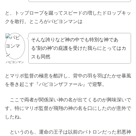
と、トップロープを蹴ってスピードの増したドロップキッ
クを敢行。ところがパピヨンマンは
そんな誇りなど神の中でも特別な神であ
る“刻の神”の庇護を受けた我らにとってはカ
スも同然
パピヨンマン
とマリポ監督の極意を酷評し、背中の羽を羽ばたかせ暴風
を巻き起こす『パピヨンザファール』で迎撃。
ここで両者が関係深い神の名が出てくるのが興味深いで
す。特にマリポ監督が飛翔の神の名を口にしたのが意外で
したね。
というのも、運命の王子は以前のパトロンだった邪悪神