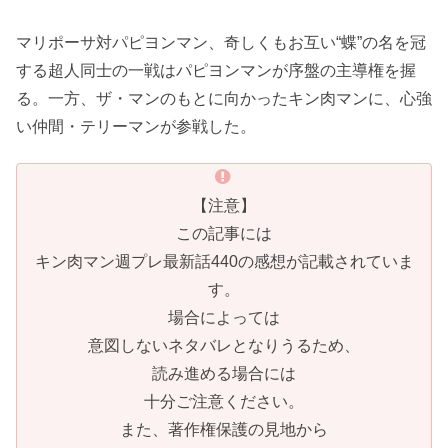
マリポーサ対パピヨンマン、奇しくもお互い“蝶”の名を冠
する超人同士の一戦はパピヨンマンが序盤の主導権を握
る。一方、ザ・マンのもとに向かったキン肉マンに、心強
い仲間・テリーマンが参戦した。
【注意】
この記事には
キン肉マン週プレ最新話440の感想が記載されていま
す。
場合によっては
意図しないネタバレとなりうるため、
読み進める場合には
十分ご注意ください。
また、著作権保護の見地から