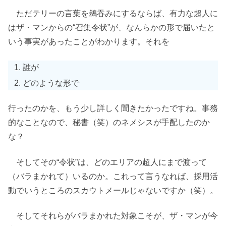
ただテリーの言葉を鵜吞みにするならば、有力な超人に
はザ・マンからの“召集令状”が、なんらかの形で届いたと
いう事実があったことがわかります。それを
誰が
どのような形で
行ったのかを、もう少し詳しく聞きたかったですね。事務
的なことなので、秘書（笑）のネメシスが手配したのか
な？
そしてその“令状”は、どのエリアの超人にまで渡って
（バラまかれて）いるのか。これって言うなれば、採用活
動でいうところのスカウトメールじゃないですか（笑）。
そしてそれらがバラまかれた対象こそが、ザ・マンが今