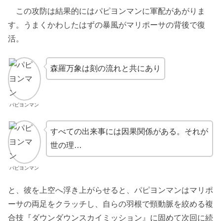
この攻防は結果的にはパピヨンマンに軍配があがりま
す。うまくかわしたはずの暴風がマリポーサの背後で復
活。
森羅万象は刻の流れと共にあり
パピヨンマン
すべての出来事には因果関係がある。それが
世の理…
パピヨンマン
と、彼を上空へ浮き上がらせると、パピヨンマンはマリポ
ーサの両足をクラッチし、自らの羽根で頸動脈を絞める複
合技『ダウンダウンスカイミッション』に固めて次回に続