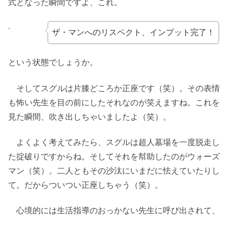
式となった瞬間ですよ、これ。
ザ・マンへのリスペクト、インプット完了！
という状態でしょうか。
そしてスグルは片膝どころか正座です（笑）。その表情
も怖い先生を目の前にしたそれなのが笑えますね。これを
見た瞬間、吹き出しちゃいましたよ（笑）。
よくよく考えてみたら、スグルは超人墓場を一度脱走し
た掟破りですからね。そしてそれを幇助したのがウォーズ
マン（笑）。二人ともその沙汰にいまだに怯えていたりし
て。だからついつい正座しちゃう（笑）。
心境的には生活指導のおっかない先生に呼び出されて、