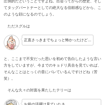
圧倒的だということですよね。出会ってからの歴史、そし
てタッグパートナーとしての絶大なる信頼感などから、こ
のような顔になるのでしょう。
ただスグルは
正直さっきまでちょっと怖かったけど…
と、ここまで不安だった思いを初めて告白したような言い
方をしていますが、今までのキョドリ具合を見ていれば、
そんなことはとっくの昔にバレているんですけどね（苦
笑）。
そんな久々の対面を果たしたテリーは
お前の活躍は見ていたさ。