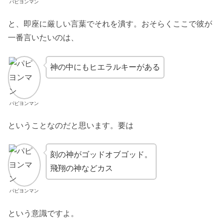
パピヨンマン
と、即座に厳しい言葉でそれを潰す。おそらくここで彼が
一番言いたいのは、
神の中にもヒエラルキーがある
パピヨンマン
ということなのだと思います。要は
刻の神がゴッドオブゴッド。
飛翔の神などカス
パピヨンマン
という意識ですよ。